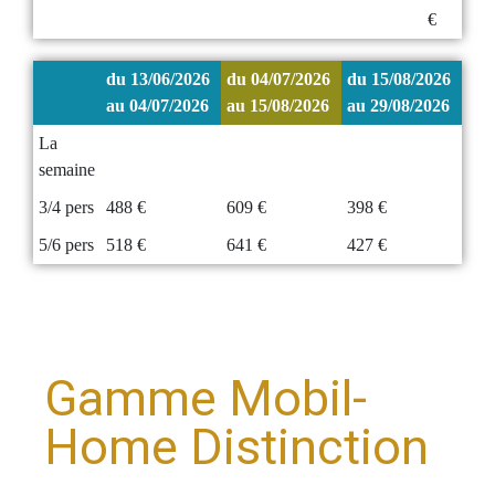
€
du 13/06/2026
du 04/07/2026
du 15/08/2026
au 04/07/2026
au 15/08/2026
au 29/08/2026
La
semaine
3/4 pers
488 €
609 €
398 €
5/6 pers
518 €
641 €
427 €
Gamme Mobil-
Home Distinction