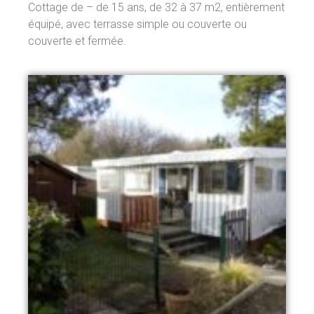
Cottage de – de 15 ans, de 32 à 37 m2, entièrement
équipé, avec terrasse simple ou couverte ou
couverte et fermée.