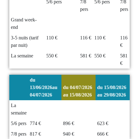
5/6 pers
7/8
5/6 pers
7/8
pers
pers
Grand week-
end
3-5 nuits (tarif
110 €
116 €
110 €
116
par nuit)
€
La semaine
550 €
581 €
550 €
581
€
du
13/06/2026au
du 04/07/2026
du 15/08/2026
04/07/2026
au 15/08/2026
au 29/08/2026
La
semaine
5/6 pers
774 €
896 €
623 €
7/8 pers
817 €
940 €
666 €