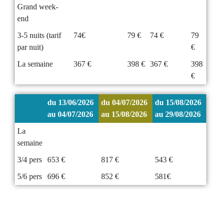
Grand week-
end
3-5 nuits (tarif
74€
79 €
74 €
79
par nuit)
€
La semaine
367 €
398 €
367 €
398
€
du 13/06/2026
du 04/07/2026
du 15/08/2026
au 04/07/2026
au 15/08/2026
au 29/08/2026
La
semaine
3/4 pers
653 €
817 €
543 €
5/6 pers
696 €
852 €
581€