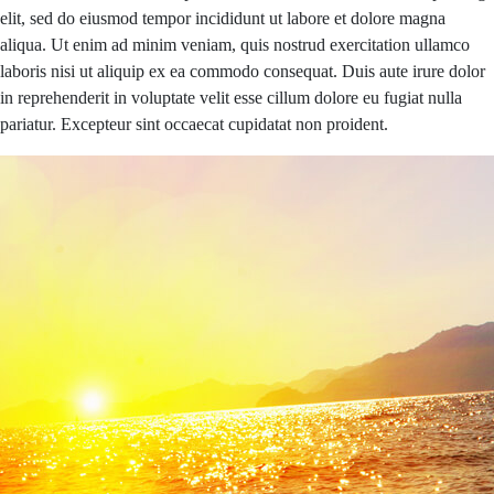
elit, sed do eiusmod tempor incididunt ut labore et dolore magna
aliqua. Ut enim ad minim veniam, quis nostrud exercitation ullamco
laboris nisi ut aliquip ex ea commodo consequat. Duis aute irure dolor
in reprehenderit in voluptate velit esse cillum dolore eu fugiat nulla
pariatur. Excepteur sint occaecat cupidatat non proident.