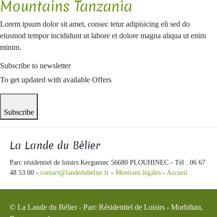
Mountains Tanzania
Lorem ipsum dolor sit amet, consec tetur adipisicing eli sed do
eiusmod tempor incididunt ut labore et dolore magna aliqua ut enim
minim.
Subscribe to newsletter
To get updated with available Offers
Subscribe
La Lande du Bélier
Parc résidentiel de loisirs Kerguezec 56680 PLOUHINEC - Tél : 06 67
48 53 00 -
contact@landedubelier.fr
-
Mentions légales
-
Accueil
© La Lande du Bélier - Parc Résidentiel de Loisirs - Morbihan,